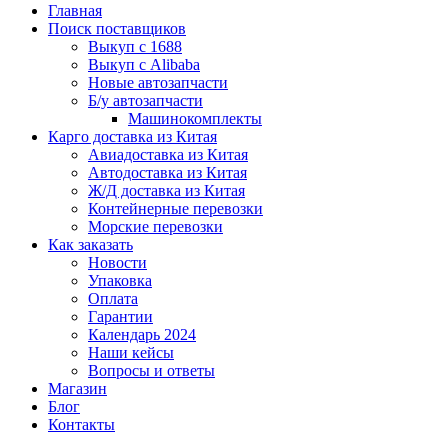
Главная
Поиск поставщиков
Выкуп с 1688
Выкуп с Alibaba
Новые автозапчасти
Б/у автозапчасти
Машинокомплекты
Карго доставка из Китая
Авиадоставка из Китая
Автодоставка из Китая
Ж/Д доставка из Китая
Контейнерные перевозки
Морские перевозки
Как заказать
Новости
Упаковка
Оплата
Гарантии
Календарь 2024
Наши кейсы
Вопросы и ответы
Магазин
Блог
Контакты