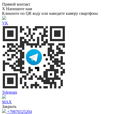
Прямой контакт
Х
Напишите нам
Кликните по QR коду или наведите камеру смартфона
VK
Telegram
MAX
Закрыть
+79876525204