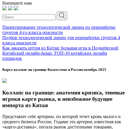
Напишите нам
Проектирование технологической линии по переработке
грунтов 4-го класса опасности
Подбор технологической линии для переработки грунтов 4
класса опасности
Как заказать оптом из Китая: большая игра в Поднебесной
Китайский онлайн-базар: ТОП-10 китайских онлайн
площадок
Карго коллапс на границе Казахстана и России октябрь 2025
Коллапс на границе: анатомия кризиса, теневые
игроки карго рынка, и неизбежное будущее
импорта из Китая
Представьте себе артерию, по которой течет кровь малого и
среднего бизнеса России. Годами эта артерия, известная как
«карго-доставка», питала рынок доступными товарами,