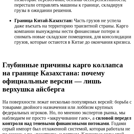
перестали отправлять машины к границе, складируя
грузы в ожидании решения.
Граница Китай-Казахстан:
Часть грузов не успела
даже въехать на территорию транзитной страны. Карго
компании вынуждены нести финансовые потери и
снимать новые складские помещения, для консолидации
грузов, которые остаются в Китае до окончания кризиса.
Глубинные причины карго коллапса
на границе Казахстана: почему
официальные версии — лишь
верхушка айсберга
На поверхности лежат несколько популярных версий: борьба с
товарами двойного назначения или лоббизм крупных
федеральных игроков. Но, по мнению экспертов рынка, мы
наблюдаем не просто «закручивание гаек», а
силовой передел
контроля над теневыми финансовыми потоками
. Годами
серый импорт был отлаженной системой, которая работала не