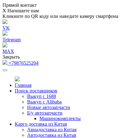
Прямой контакт
Х
Напишите нам
Кликните по QR коду или наведите камеру смартфона
VK
Telegram
MAX
Закрыть
+79876525204
Главная
Поиск поставщиков
Выкуп с 1688
Выкуп с Alibaba
Новые автозапчасти
Б/у автозапчасти
Машинокомплекты
Карго доставка из Китая
Авиадоставка из Китая
Автодоставка из Китая