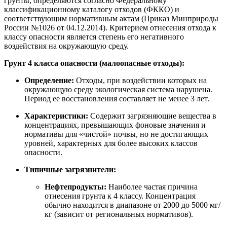
грунты, определяются согласно Федеральному
классификационному каталогу отходов (ФККО) и
соответствующим нормативным актам (Приказ Минприроды
России №1026 от 04.12.2014). Критерием отнесения отхода к
классу опасности является степень его негативного
воздействия на окружающую среду.
Грунт 4 класса опасности (малоопасные отходы):
Определение:
Отходы, при воздействии которых на
окружающую среду экологическая система нарушена.
Период ее восстановления составляет не менее 3 лет.
Характеристики:
Содержит загрязняющие вещества в
концентрациях, превышающих фоновые значения и
нормативы для «чистой» почвы, но не достигающих
уровней, характерных для более высоких классов
опасности.
Типичные загрязнители:
Нефтепродукты:
Наиболее частая причина
отнесения грунта к 4 классу. Концентрация
обычно находится в диапазоне от 2000 до 5000 мг/
кг (зависит от региональных нормативов).