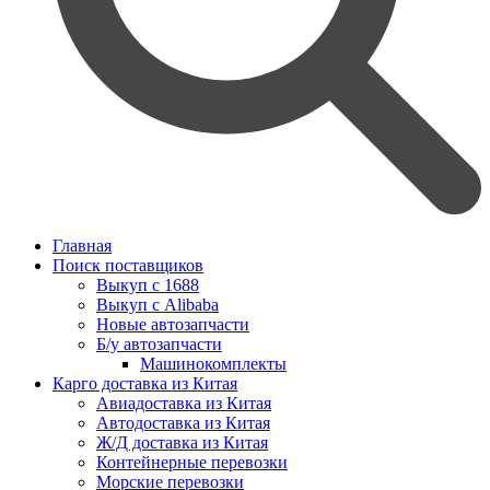
Главная
Поиск поставщиков
Выкуп с 1688
Выкуп с Alibaba
Новые автозапчасти
Б/у автозапчасти
Машинокомплекты
Карго доставка из Китая
Авиадоставка из Китая
Автодоставка из Китая
Ж/Д доставка из Китая
Контейнерные перевозки
Морские перевозки