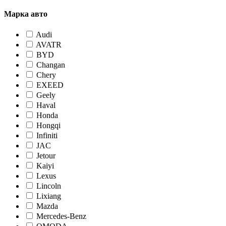
Марка авто
Audi
AVATR
BYD
Changan
Chery
EXEED
Geely
Haval
Honda
Hongqi
Infiniti
JAC
Jetour
Kaiyi
Lexus
Lincoln
Lixiang
Mazda
Mercedes-Benz