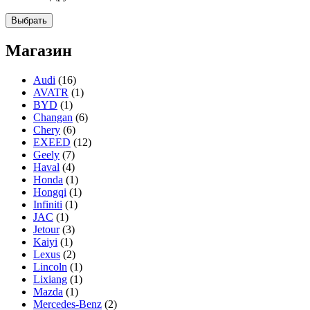
Выбрать
Магазин
Audi
(16)
AVATR
(1)
BYD
(1)
Changan
(6)
Chery
(6)
EXEED
(12)
Geely
(7)
Haval
(4)
Honda
(1)
Hongqi
(1)
Infiniti
(1)
JAC
(1)
Jetour
(3)
Kaiyi
(1)
Lexus
(2)
Lincoln
(1)
Lixiang
(1)
Mazda
(1)
Mercedes-Benz
(2)