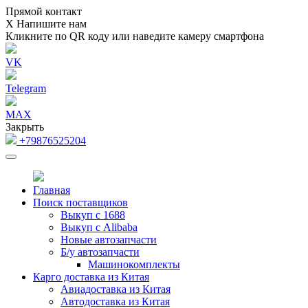
Прямой контакт
Х
Напишите нам
Кликните по QR коду или наведите камеру смартфона
VK
Telegram
MAX
Закрыть
+79876525204
Главная
Поиск поставщиков
Выкуп с 1688
Выкуп с Alibaba
Новые автозапчасти
Б/у автозапчасти
Машинокомплекты
Карго доставка из Китая
Авиадоставка из Китая
Автодоставка из Китая