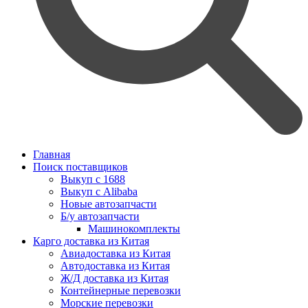
Главная
Поиск поставщиков
Выкуп с 1688
Выкуп с Alibaba
Новые автозапчасти
Б/у автозапчасти
Машинокомплекты
Карго доставка из Китая
Авиадоставка из Китая
Автодоставка из Китая
Ж/Д доставка из Китая
Контейнерные перевозки
Морские перевозки