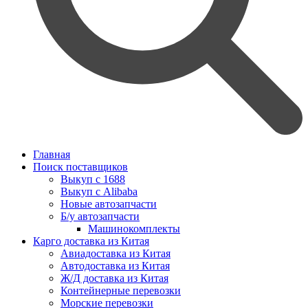
Главная
Поиск поставщиков
Выкуп с 1688
Выкуп с Alibaba
Новые автозапчасти
Б/у автозапчасти
Машинокомплекты
Карго доставка из Китая
Авиадоставка из Китая
Автодоставка из Китая
Ж/Д доставка из Китая
Контейнерные перевозки
Морские перевозки