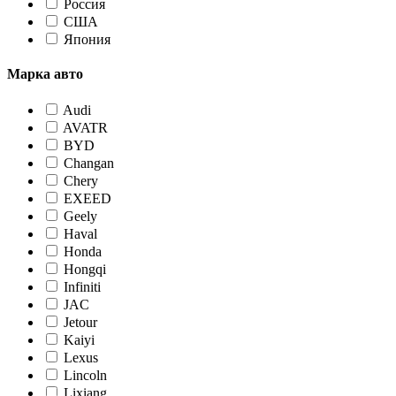
Россия
США
Япония
Марка авто
Audi
AVATR
BYD
Changan
Chery
EXEED
Geely
Haval
Honda
Hongqi
Infiniti
JAC
Jetour
Kaiyi
Lexus
Lincoln
Lixiang