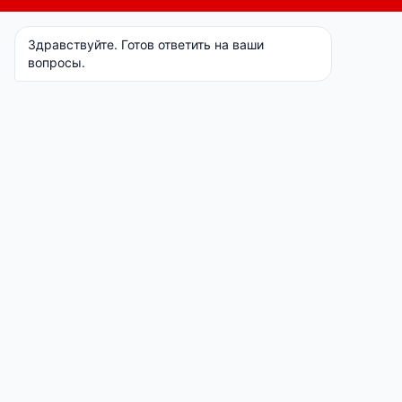
Оригинальные фары Geely Coolray
Цена по запросу
Подробнее