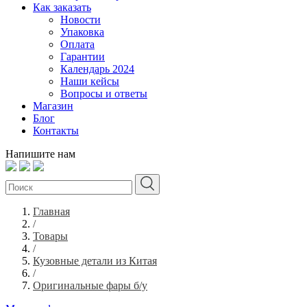
Как заказать
Новости
Упаковка
Оплата
Гарантии
Календарь 2024
Наши кейсы
Вопросы и ответы
Магазин
Блог
Контакты
Напишите нам
Главная
/
Товары
/
Кузовные детали из Китая
/
Оригинальные фары б/у