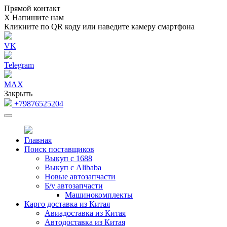
Прямой контакт
Х
Напишите нам
Кликните по QR коду или наведите камеру смартфона
VK
Telegram
MAX
Закрыть
+79876525204
Главная
Поиск поставщиков
Выкуп с 1688
Выкуп с Alibaba
Новые автозапчасти
Б/у автозапчасти
Машинокомплекты
Карго доставка из Китая
Авиадоставка из Китая
Автодоставка из Китая