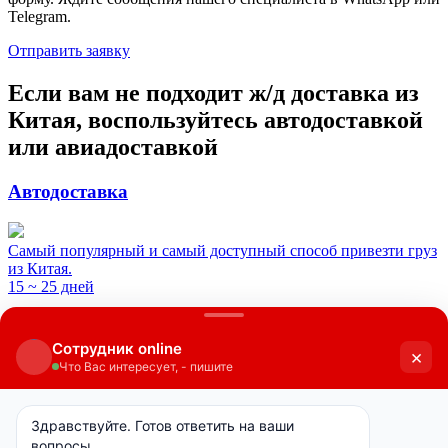
Telegram.
Отправить заявку
Если вам не подходит ж/д доставка из
Китая, воспользуйтесь автодоставкой
или авиадоставкой
Автодоставка
Самый популярный и самый доступный способ привезти груз
из Китая.
15 ~ 25 дней
Авиадоставка
Целесообразно использовать, когда срочно нужно получить
груз или образцы.
10 ~ 14 дней