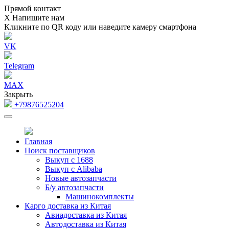
Прямой контакт
Х
Напишите нам
Кликните по QR коду или наведите камеру смартфона
VK
Telegram
MAX
Закрыть
+79876525204
Главная
Поиск поставщиков
Выкуп с 1688
Выкуп с Alibaba
Новые автозапчасти
Б/у автозапчасти
Машинокомплекты
Карго доставка из Китая
Авиадоставка из Китая
Автодоставка из Китая