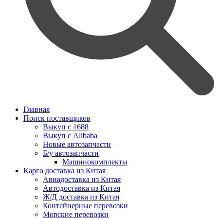
Главная
Поиск поставщиков
Выкуп с 1688
Выкуп с Alibaba
Новые автозапчасти
Б/у автозапчасти
Машинокомплекты
Карго доставка из Китая
Авиадоставка из Китая
Автодоставка из Китая
Ж/Д доставка из Китая
Контейнерные перевозки
Морские перевозки