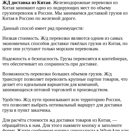
ЖД доставка из Китая
.
Железнодорожные перевозки из
Китая занимают одно из лидирующих мест по объему
грузоперевозок в России. Мы занимаемся доставкой грузов из
Китая в Россию по железной дороге.
Данный способ имеет ряд преимуществ:
Низкая стоимость. Ж/д перевозки являются одним из самых
экономичных способов доставки тяжёлых грузов из Китая, по
цене они уступают только морским перевозкам.
Надежность и безопасность. Грузы перевозятся в контейнерах,
что обеспечивает их сохранность при доставке.
Возможность перевозки больших объемов грузов. Ж/д
транспорт позволяет перевозить крупные партии товаров, что
делает его идеальным вариантом для компаний,
занимающихся оптовой торговлей и производством.
Удобство. Ж/д пути пронизывают всю территорию России,
что позволяет выбрать оптимальный маршрут для доставки
груза в пункт заказчика.
Для расчёта стоимости жд доставки товаров из Китая, —
обращайтесь к нам. Для этого нажмите кнопку и заполните
форму. Ждите сообщения нашего специалиста в WhatsApp или