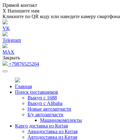
Прямой контакт
Х
Напишите нам
Кликните по QR коду или наведите камеру смартфона
VK
Telegram
MAX
Закрыть
+79876525204
Главная
Поиск поставщиков
Выкуп с 1688
Выкуп с Alibaba
Новые автозапчасти
Б/у автозапчасти
Машинокомплекты
Карго доставка из Китая
Авиадоставка из Китая
Автодоставка из Китая