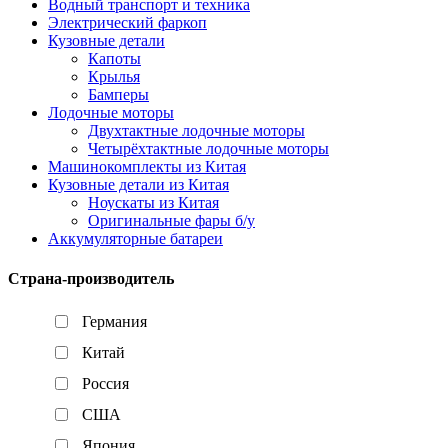
Водный транспорт и техника
Электрический фаркоп
Кузовные детали
Капоты
Крылья
Бамперы
Лодочные моторы
Двухтактные лодочные моторы
Четырёхтактные лодочные моторы
Машинокомплекты из Китая
Кузовные детали из Китая
Ноускаты из Китая
Оригинальные фары б/у
Аккумуляторные батареи
Страна-производитель
Германия
Китай
Россия
США
Япония