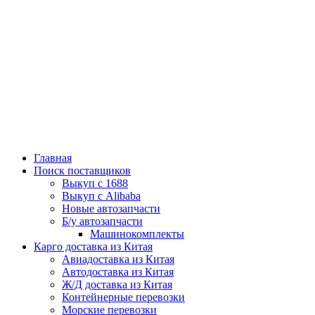
Главная
Поиск поставщиков
Выкуп с 1688
Выкуп с Alibaba
Новые автозапчасти
Б/у автозапчасти
Машинокомплекты
Карго доставка из Китая
Авиадоставка из Китая
Автодоставка из Китая
Ж/Д доставка из Китая
Контейнерные перевозки
Морские перевозки