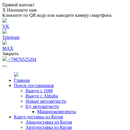
Прямой контакт
Х
Напишите нам
Кликните по QR коду или наведите камеру смартфона
VK
Telegram
MAX
Закрыть
+79876525204
Главная
Поиск поставщиков
Выкуп с 1688
Выкуп с Alibaba
Новые автозапчасти
Б/у автозапчасти
Машинокомплекты
Карго доставка из Китая
Авиадоставка из Китая
Автодоставка из Китая