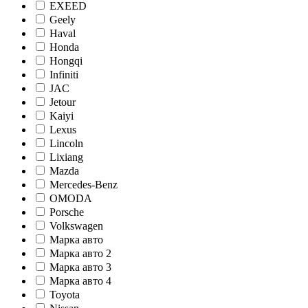
EXEED
Geely
Haval
Honda
Hongqi
Infiniti
JAC
Jetour
Kaiyi
Lexus
Lincoln
Lixiang
Mazda
Mercedes-Benz
OMODA
Porsche
Volkswagen
Марка авто
Марка авто 2
Марка авто 3
Марка авто 4
Toyota