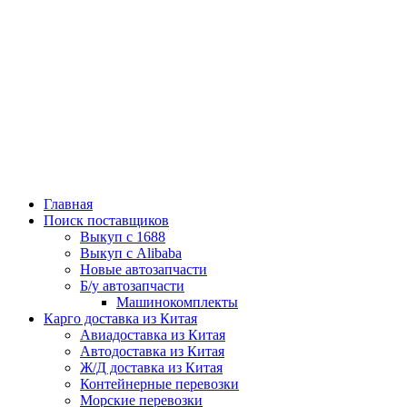
Главная
Поиск поставщиков
Выкуп с 1688
Выкуп с Alibaba
Новые автозапчасти
Б/у автозапчасти
Машинокомплекты
Карго доставка из Китая
Авиадоставка из Китая
Автодоставка из Китая
Ж/Д доставка из Китая
Контейнерные перевозки
Морские перевозки